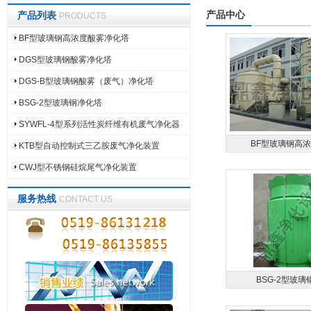
产品中心
产品列表
PRODUCTS
BF型玻璃钢高浓度酸雾净化塔
DGS型玻璃钢酸雾净化塔
DGS-B型玻璃钢酸雾（废气）净化塔
BSG-2型玻璃钢净化塔
SYWFL-4型系列活性炭纤维有机废气净化器
BF型玻璃钢高浓度
KTB型自动控制式三乙胺废气净化装置
CWJ型不锈钢硅烷尾气净化装置
服务热线
CONTACT US
BSG-2型玻璃钢