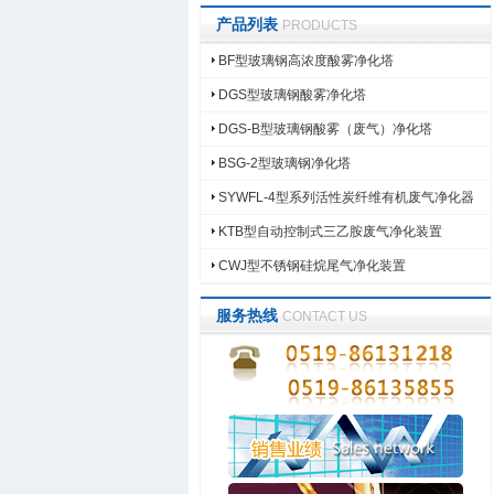
产品列表
PRODUCTS
BF型玻璃钢高浓度酸雾净化塔
DGS型玻璃钢酸雾净化塔
DGS-B型玻璃钢酸雾（废气）净化塔
BSG-2型玻璃钢净化塔
SYWFL-4型系列活性炭纤维有机废气净化器
KTB型自动控制式三乙胺废气净化装置
CWJ型不锈钢硅烷尾气净化装置
服务热线
CONTACT US