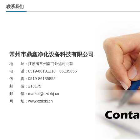
联系我们
常州市鼎鑫净化设备科技有限公司
地 址：江苏省常州南门外运村北首
电 话：0519-86131218 86135855
传 真：0519-86135855
邮 编：213175
邮 箱：
market@czdxkj.cn
网 址：
www.czdxkj.cn