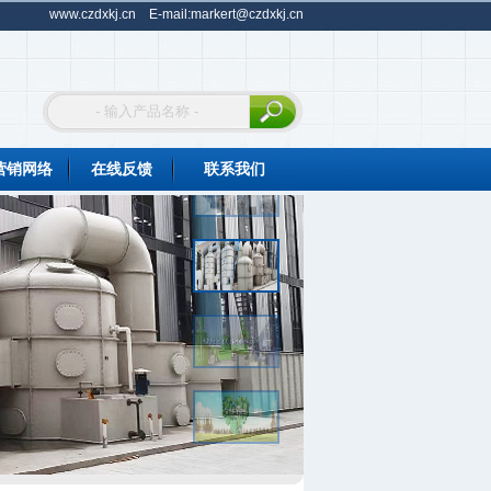
www.czdxkj.cn
E-mail:
markert@czdxkj.cn
营销网络
在线反馈
联系我们