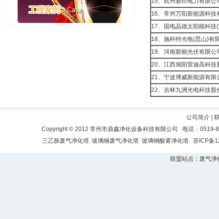
15、杭州赛昂电力有限公
16、常州万阳新能源科技
17、国电晶德太阳能科技
18、施科特光电(昆山)有
19、河南新能光伏有限公
20、江西旭阳雷迪高科技
21、宁波博威新能源有限
22、吉林九洲光电科技股
公司简介
|
Copyright © 2012 常州市鼎鑫净化设备科技有限公司 电话：0519-
三乙胺废气净化塔
玻璃钢废气净化塔
玻璃钢酸雾净化塔
苏ICP备1
联盟站点：
废气净