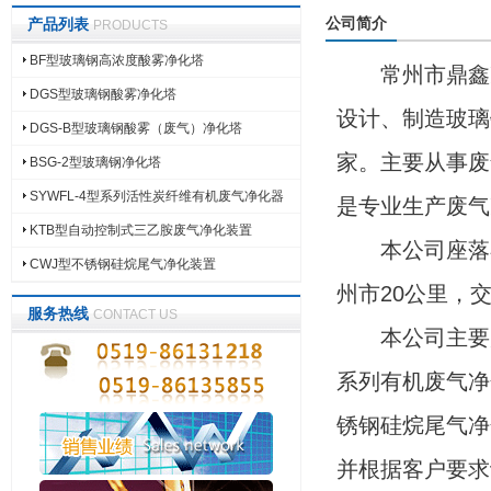
公司简介
产品列表
PRODUCTS
BF型玻璃钢高浓度酸雾净化塔
常州市鼎鑫净
DGS型玻璃钢酸雾净化塔
设计、制造玻璃
DGS-B型玻璃钢酸雾（废气）净化塔
家。主要从事废
BSG-2型玻璃钢净化塔
SYWFL-4型系列活性炭纤维有机废气净化器
是专业生产废气
KTB型自动控制式三乙胺废气净化装置
本公司座落在
CWJ型不锈钢硅烷尾气净化装置
州市20公里，
服务热线
CONTACT US
本公司主要产品
系列有机废气净
锈钢硅烷尾气净
并根据客户要求